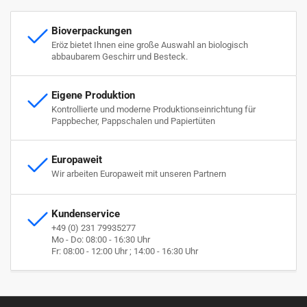
Bioverpackungen
Eröz bietet Ihnen eine große Auswahl an biologisch
abbaubarem Geschirr und Besteck.
Eigene Produktion
Kontrollierte und moderne Produktionseinrichtung für
Pappbecher, Pappschalen und Papiertüten
Europaweit
Wir arbeiten Europaweit mit unseren Partnern
Kundenservice
+49 (0) 231 79935277
Mo - Do: 08:00 - 16:30 Uhr
Fr: 08:00 - 12:00 Uhr ; 14:00 - 16:30 Uhr