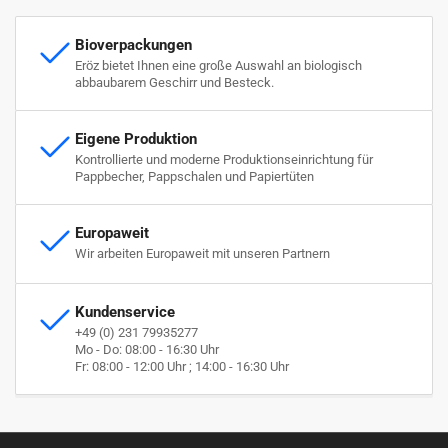
Bioverpackungen
Eröz bietet Ihnen eine große Auswahl an biologisch
abbaubarem Geschirr und Besteck.
Eigene Produktion
Kontrollierte und moderne Produktionseinrichtung für
Pappbecher, Pappschalen und Papiertüten
Europaweit
Wir arbeiten Europaweit mit unseren Partnern
Kundenservice
+49 (0) 231 79935277
Mo - Do: 08:00 - 16:30 Uhr
Fr: 08:00 - 12:00 Uhr ; 14:00 - 16:30 Uhr