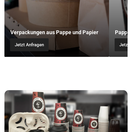
Verpackungen aus Pappe und Papier
Pappb
Jetzt Anfragen
Jetzt 