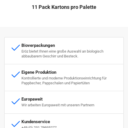
11 Pack Kartons pro Palette
Bioverpackungen
Eröz bietet Ihnen eine große Auswahl an biologisch
abbaubarem Geschirr und Besteck.
Eigene Produktion
Kontrollierte und moderne Produktionseinrichtung für
Pappbecher, Pappschalen und Papiertüten
Europaweit
Wir arbeiten Europaweit mit unseren Partnern
Kundenservice
+49 (0) 231 79935277