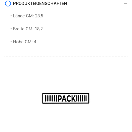
PRODUKTEIGENSCHAFTEN
• Länge CM: 23,5
• Breite CM: 18,2
• Höhe CM: 4