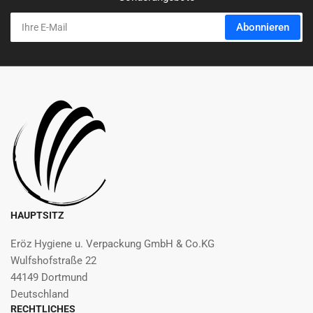
Ihre
Abonnieren
E-
Mail
HAUPTSITZ
Eröz Hygiene u. Verpackung GmbH & Co.KG
Wulfshofstraße 22
44149 Dortmund
Deutschland
RECHTLICHES