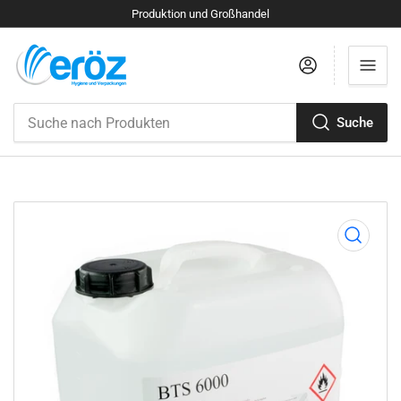
Produktion und Großhandel
Anmelden
Suche
Suche
nach
Produkten