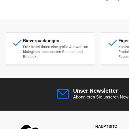
Bioverpackungen
Eige
Eröz bietet Ihnen eine große Auswahl an
Kontro
biologisch abbaubarem Geschirr und
Produk
Besteck.
Pappsc
Unser Newsletter
Abonnieren Sie unseren News
HAUPTSITZ